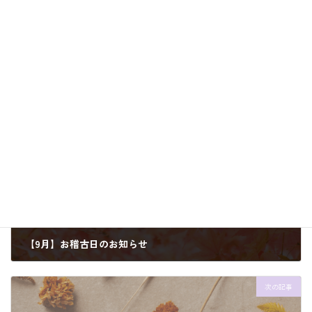
お稽古日のお知らせ
カテゴリー
前の記事
【9月】お稽古日のお知らせ
2025年8月30日
次の記事