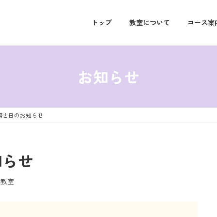
トップ
教室について
コース案
お知らせ
稽古日のお知らせ
知らせ
道教室