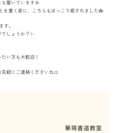
も響いています🌞
とを書く姿に、こちらもほっこり癒されました🎋
ます。
がでしょうか？✨
。
みたい方も大歓迎！
気軽にご連絡くださいね☺️