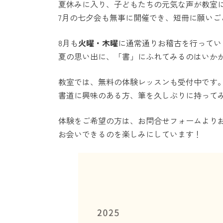
夏休みに入り、子どもたちの元気な声が教室に
7月の七夕会も無事に開催でき、短冊に願いご
8月も
火曜・木曜
に通常通りお稽古を行ってい
夏の思い出に、「書」にふれてみるのはいか
教室では、無料の体験レッスンも受付中です
書道に興味のある方、筆を久しぶりに持って
体験をご希望の方は、お問合せフォームよりお
お会いできるのを楽しみにしています！